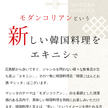
広島駅から歩いてすぐ、ジャンルを問わない様々な飲食店が立
ち並ぶ「エキニシ」。その一角に韓国料理店「韓国ごはんとお
酒 マシッタ」はございます。
マシッタのテーマは「モダンコリアン」。白を基調とした清潔
感のある店内で、美味しい韓国料理を気軽にお楽しみいただけ
ます。韓国料理と言えば、“辛い…”というイメージを持たれる方