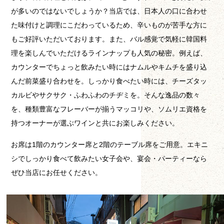
が多いのではないでしょうか？当店では、日本人の口に合わせ
た味付けと調理にこだわっているため、辛いものが苦手な方に
もご好評いただいております。また、バル感覚で気軽に韓国料
理を楽しんでいただけるラインナップも人気の秘密。例えば、
カウンターでちょっと飲みたい時にはナムルやキムチを盛り込
んだ前菜盛り合わせを。しっかり食べたい時には、チーズタッ
カルビやサクサク・ふわふわのチヂミを。そんな逸品の数々
を、種類豊富なフレーバーが揃うマッコリや、ソムリエ資格を
持つオーナーが選ぶワインと共にお楽しみください。
お席は1階のカウンター席と2階のテーブル席をご用意。エキニ
シでしっかり食べて飲みたい女子会や、宴会・パーティーなら
ぜひ当店にお任せください。