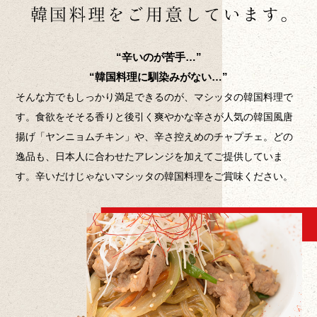
“辛いのが苦手…”
“韓国料理に馴染みがない…”
そんな方でもしっかり満足できるのが、マシッタの韓国料理で
す。食欲をそそる香りと後引く爽やかな辛さが人気の韓国風唐
揚げ「ヤンニョムチキン」や、辛さ控えめのチャプチェ。どの
逸品も、日本人に合わせたアレンジを加えてご提供していま
す。辛いだけじゃないマシッタの韓国料理をご賞味ください。