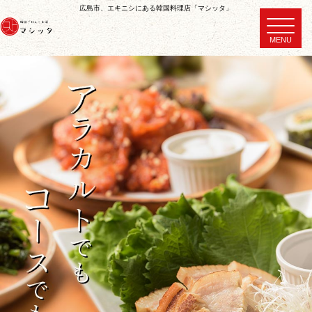
広島市、エキニシにある韓国料理店「マシッタ」